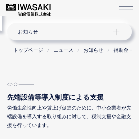
サ
menu
サイト内検索
お知らせ
トップページ
ニュース
お知らせ
補助金・助
先端設備等導入制度による支援
労働生産性向上や賃上げ促進のために、中小企業者が先
端設備を導入する取り組みに対して、税制支援や金融支
援を行っています。