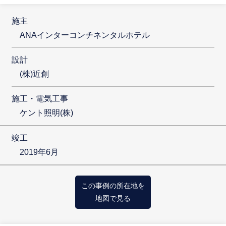
施主
ANAインターコンチネンタルホテル
設計
(株)近創
施工・電気工事
ケント照明(株)
竣工
2019年6月
この事例の所在地を
地図で見る