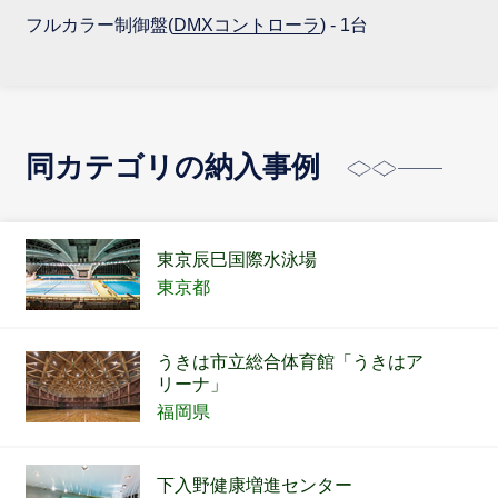
フルカラー制御盤(
DMXコントローラ
) - 1台
同カテゴリの納入事例
東京辰巳国際水泳場
東京都
うきは市立総合体育館「うきはア
リーナ」
福岡県
下入野健康増進センター