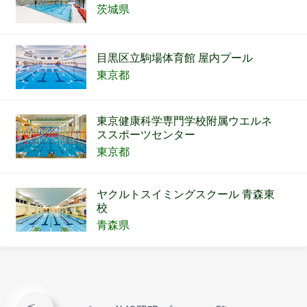
茨城県
目黒区立駒場体育館 屋内プール
東京都
東京健康科学専門学校附属ウエルネ
ススポーツセンター
東京都
ヤクルトスイミングスクール 青森東
校
青森県