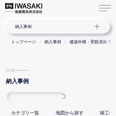
サ
サイト内検索
納入事例
トップページ
納入事例
建築外構・景観演出 ラ
納入事例
カテゴリ一覧
地図から探す
竣工年