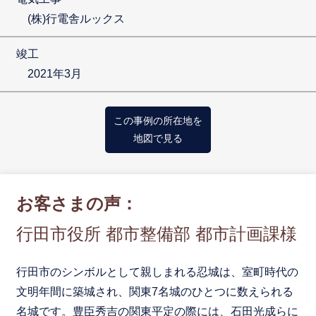
(株)行電舎ルックス
竣工
2021年3月
この事例の所在地を
地図で見る
お客さまの声：
行田市役所 都市整備部 都市計画課様
行田市のシンボルとして親しまれる忍城は、室町時代の
文明年間に築城され、関東7名城のひとつに数えられる
名城です。豊臣秀吉の関東平定の際には、石田光成らに