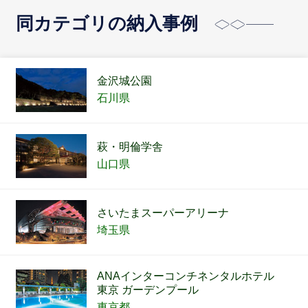
同カテゴリの納入事例
金沢城公園
石川県
萩・明倫学舎
山口県
さいたまスーパーアリーナ
埼玉県
ANAインターコンチネンタルホテル
東京 ガーデンプール
東京都