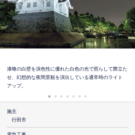
漆喰の白壁を演色性に優れた白色の光で照らして際立た
せ、幻想的な夜間景観を演出している通常時のライト
アップ。
施主
行田市
電気工事