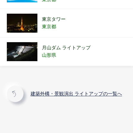
東京タワー
東京都
月山ダム ライトアップ
山形県
建築外構・景観演出 ライトアップの一覧へ