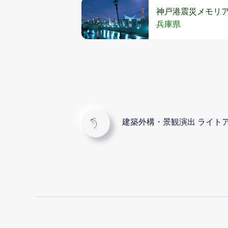
神戸港震災メモリ
兵庫県
建築外構・景観演出 ライト