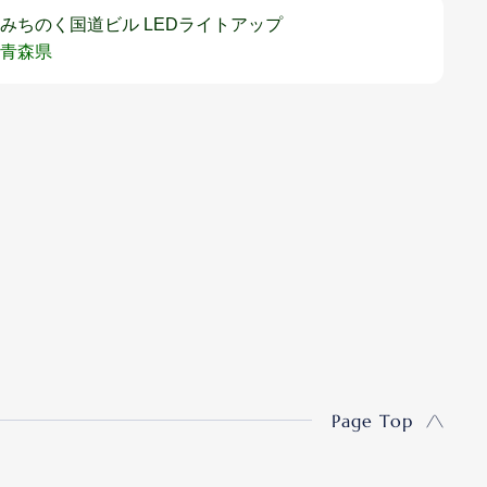
みちのく国道ビル LEDライトアップ
青森県
Page Top