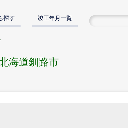
ら探す
竣工年月一覧
プ
北海道釧路市