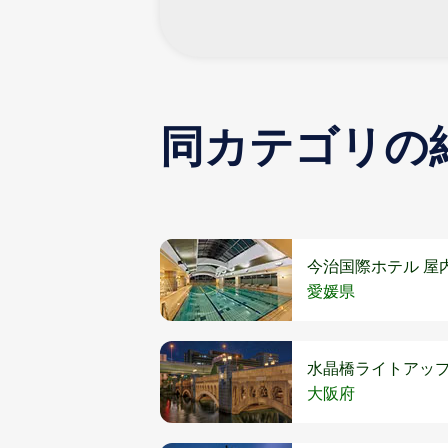
同カテゴリの
今治国際ホテル 屋
愛媛県
水晶橋ライトアッ
大阪府