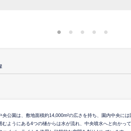
課
央公園は、敷地面積約14,000m²の広さを持ち、園内中央に
囲むようにある4つの樋からは水が流れ、中央噴水へと向かっ