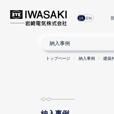
JA
EN
納入事例
トップページ
納入事例
建築
納入事例