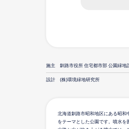
施主
釧路市役所 住宅都市部 公園緑地
設計
(株)環境緑地研究所
北海道釧路市昭和地区にある昭和中
をテーマとした公園です。噴水を