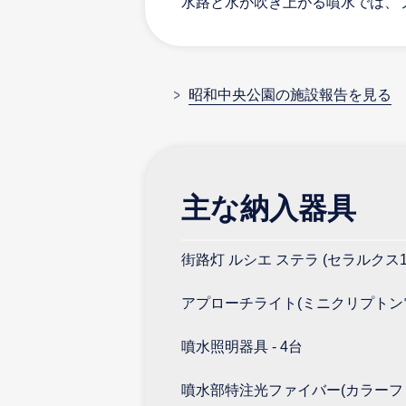
水路と水が吹き上がる噴水では、
昭和中央公園の施設報告を見る
主な納入器具
街路灯 ルシエ ステラ (セラルクス150W
アプローチライト(ミニクリプトン電球4
噴水照明器具 - 4台
噴水部特注光ファイバー(カラーフィル