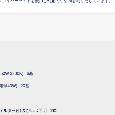
ファイバーライトを使用し幻想的な空間を創りだしています。
 3200K) - 6基
0W) - 20基
ター付) 及びLED照明 - 1式