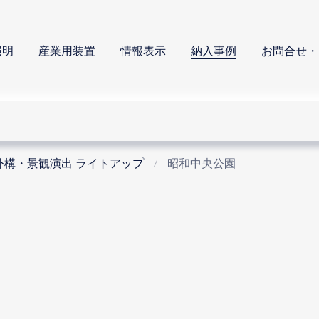
照明
産業用装置
情報表示
納入事例
お問合せ・
外構・景観演出 ライトアップ
昭和中央公園