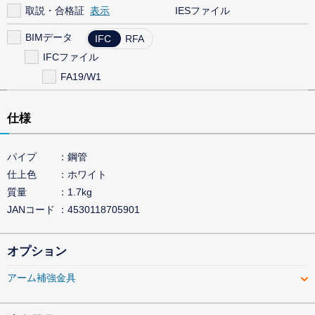
取説・合格証
IESファイル
BIMデータ
IFC
RFA
IFCファイル
FA19/W1
仕様
パイプ
鋼管
仕上色
ホワイト
質量
1.7kg
JANコード
4530118705901
オプション
アーム補強金具