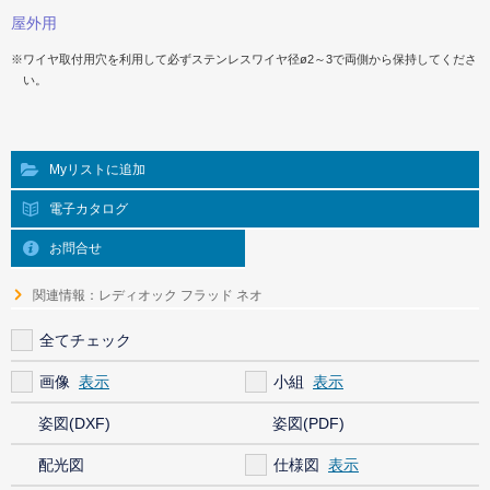
屋外用
※ワイヤ取付用穴を利用して必ずステンレスワイヤ径ø2～3で両側から保持してくださ
い。
Myリストに追加
電子カタログ
お問合せ
関連情報：レディオック フラッド ネオ
全てチェック
画像
小組
姿図(DXF)
姿図(PDF)
配光図
仕様図