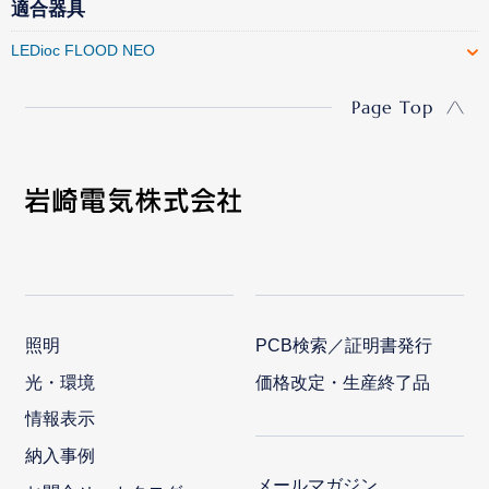
適合器具
LEDioc FLOOD NEO
Page Top
照明
PCB検索／証明書発行
光・環境
価格改定・生産終了品
情報表示
納入事例
メールマガジン