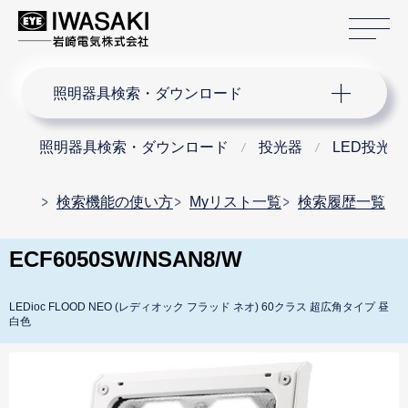
サ
サイト内検索
照明器具検索・ダウンロード
照明器具検索・ダウンロード
投光器
LED投光器
検索機能の使い方
Myリスト一覧
検索履歴一覧
ECF6050SW/NSAN8/W
LEDioc FLOOD NEO (レディオック フラッド ネオ) 60クラス 超広角タイプ 昼
白色