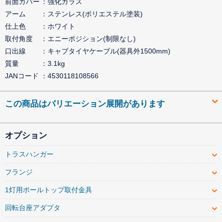
前面カバー
強化ガラス
アーム
ステンレス(ポリエステル塗装)
仕上色
ホワイト
取付角度
エニーポジション(制限なし)
口出線
キャブタイヤケーブル(器具外1500mm)
質量
3.1kg
JANコード
4530118108566
この商品はバリエーション展開があります
オプション
トラスハンガー
フランジ
1灯用ポールトップ取付金具
回転台座アダプタ