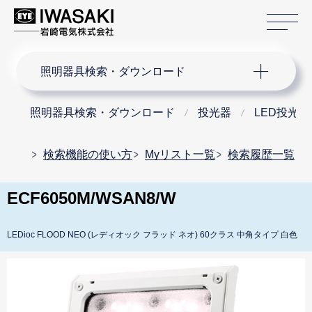
サ
サイト内検索
照明器具検索・ダウンロード
照明器具検索・ダウンロード
投光器
LED投光器
検索機能の使い方
Myリスト一覧
検索履歴一覧
ECF6050M/WSAN8/W
LEDioc FLOOD NEO (レディオック フラッド ネオ) 60クラス 中角タイプ 白色