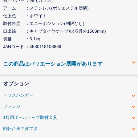
前面カバー
強化ガラス
アーム
ステンレス(ポリエステル塗装)
仕上色
ホワイト
取付角度
エニーポジション(制限なし)
口出線
キャブタイヤケーブル(器具外1500mm)
質量
3.1kg
JANコード
4530118108689
この商品はバリエーション展開があります
オプション
トラスハンガー
フランジ
1灯用ポールトップ取付金具
回転台座アダプタ