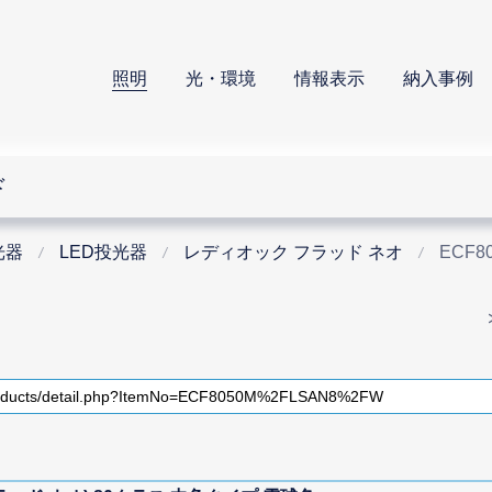
照明
光・環境
情報表示
納入事例
ド
光器
LED投光器
レディオック フラッド ネオ
ECF8