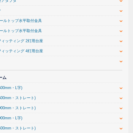
座アダプタ
ク
ポールトップ水平取付金具
ポールトップ水平取付金具
フィッティング 2灯用台座
フィッティング 4灯用台座
ーム
00mm・L字)
600mm・ストレート)
900mm・ストレート)
00mm・L字)
400mm・ストレート)