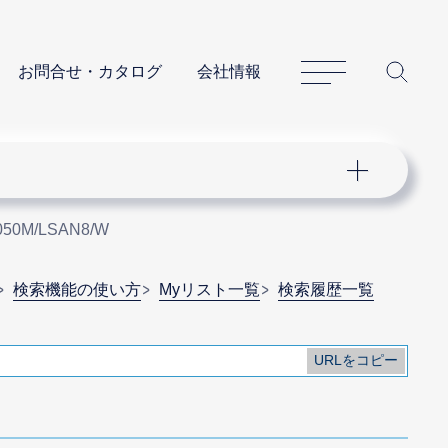
サイトマップ
サイ
お問合せ・カタログ
会社情報
050M/LSAN8/W
検索機能の使い方
Myリスト一覧
検索履歴一覧