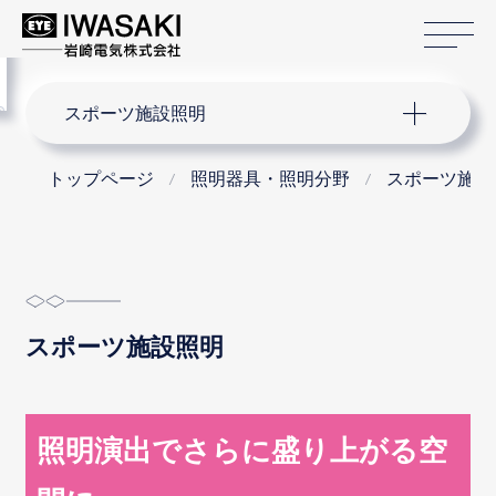
サ
menu
サイト内検索
スポーツ施設照明
トップページ
照明器具・照明分野
スポーツ施設
スポーツ施設照明
照明演出でさらに盛り上がる空