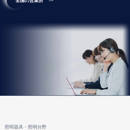
全国の営業所
照明器具・照明分野