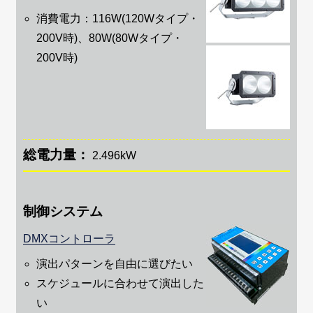
消費電力：116W(120Wタイプ・
200V時)、80W(80Wタイプ・
200V時)
総電力量：
2.496kW
制御システム
DMXコントローラ
演出パターンを自由に選びたい
スケジュールに合わせて演出した
い