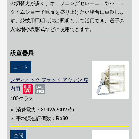
の切替えが多く、オープニングセレモニーやハーフ
タイムショーで競技を盛り上げたい場合に貢献しま
す。競技用照明も演出照明として活用でき、選手の
入退場や表彰式などに使用できます。
設置器具
コート
レディオック フラッド アヴァン 屋
内用
400クラス
消費電力：394W(200V時)
平均演色評価数：Ra80
空間