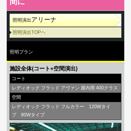
間に
アリーナ
照明演出
照明演出TOPヘ
照明プラン
施設全体(コート+空間演出)
コート
レディオック フラッド アヴァン 屋内用 400クラス
空間
レディオック フラッド フルカラー 120Wタイ
プ 80Wタイプ