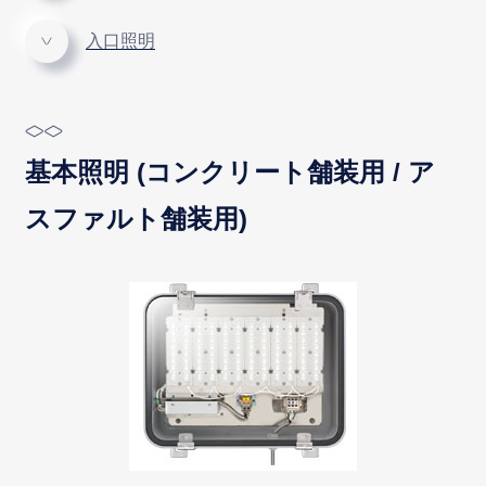
入口照明
基本照明 (コンクリート舗装用 / ア
スファルト舗装用)