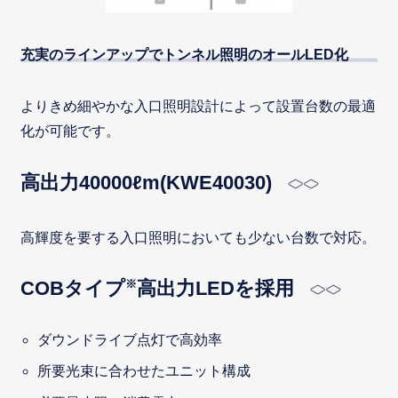
充実のラインアップでトンネル照明のオールLED化
よりきめ細やかな入口照明設計によって設置台数の最適
化が可能です。
高出力40000ℓm(KWE40030)
高輝度を要する入口照明においても少ない台数で対応。
※
COBタイプ
高出力LEDを採用
ダウンドライブ点灯で高効率
所要光束に合わせたユニット構成