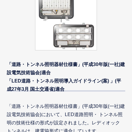
「道路・トンネル照明器材仕様書」(平成30年版(一社)建
設電気技術協会)適合
「LED道路・トンネル照明導入ガイドライン(案) 」(平
成27年3月 国土交通省)適合
「道路・トンネル照明器材仕様書」(平成30年版(一社)建
設電気技術協会)において、LED道路照明・ トンネル照
明の技術仕様の形式が設定されました。レディオック
トンネルは、建電協形式に適合しています。