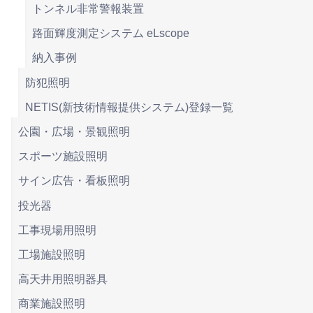
トンネル非常警報装置
路面輝度測定システム eLscope
納入事例
防犯照明
NETIS(新技術情報提供システム)登録一覧
公園・広場・景観照明
スポーツ施設照明
サイン広告・看板照明
投光器
工事現場用照明
工場施設照明
高天井用照明器具
商業施設照明