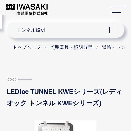
サ
menu
サイト内検索
トンネル照明
トップページ
照明器具・照明分野
道路・トンネ
LEDioc TUNNEL KWEシリーズ(レディ
オック トンネル KWEシリーズ)