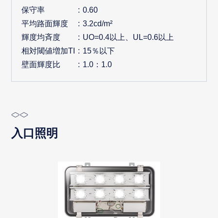
保守率
0.60
平均路面輝度
3.2cd/m²
輝度均斉度
UO=0.4以上、UL=0.6以上
相対閾値増加TI
15％以下
壁面輝度比
1.0：1.0
入口照明