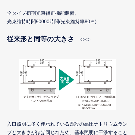
全タイプ初期光束補正機能装備。
光束維持時間90000時間(光束維持率80％)
従来形と同等の大きさ
入口照明に多く使われている既設の高圧ナトリウムラン
プと大きさがほぼ同じなため、基本照明に干渉すること