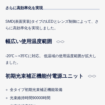
さらに高効率化を実現
SMD(表面実装)タイプのLEDとレンズ制御によって、さ
らに高効率化を実現しました。
幅広い使用温度範囲
-20℃～+35℃に対応。 低温域の使用温度範囲が拡大し
ました。
初期光束補正機能付電源ユニット
全タイプ初期光束補正機能装備
光束維持時間90000時間