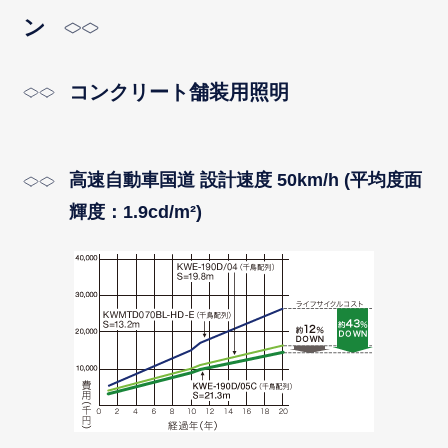
ン
コンクリート舗装用照明
高速自動車国道 設計速度 50km/h (平均度面
輝度：1.9cd/m²)