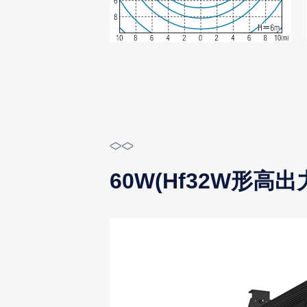
60W(Hf32W形高