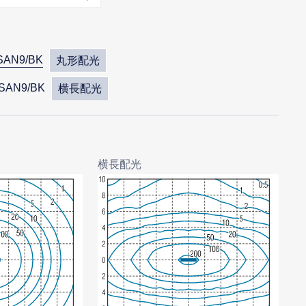
SAN9/BK
丸形配光
SAN9/BK
横長配光
横長配光