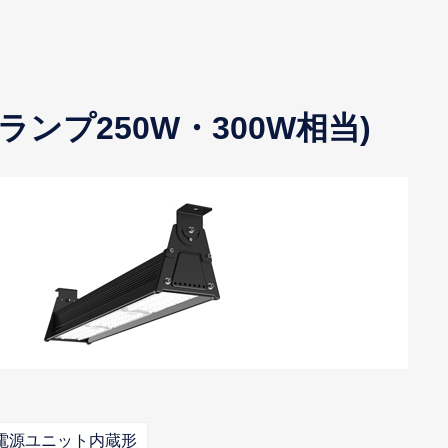
銀ランプ250W・300W相当)
電源ユニット内蔵形