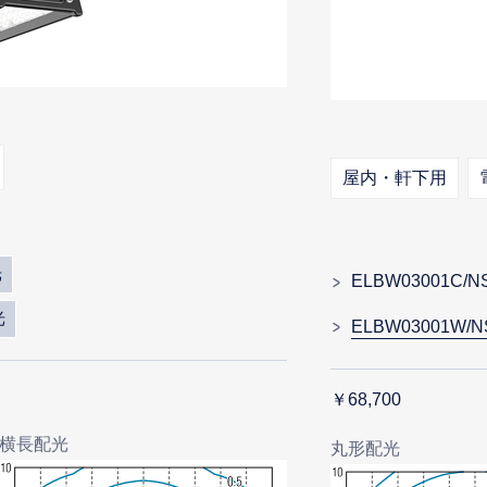
屋内・軒下用
光
ELBW03001C/N
光
ELBW03001W/N
￥68,700
横長配光
丸形配光