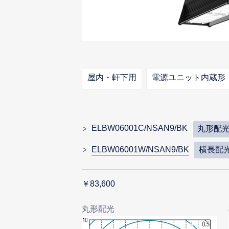
屋内・軒下用
電源ユニット内蔵形
ELBW06001C/NSAN9/BK
丸形配
ELBW06001W/NSAN9/BK
横長配
￥83,600
丸形配光