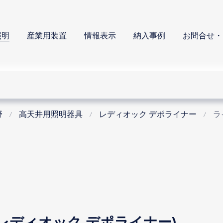
照明
産業用装置
情報表示
納入事例
お問合せ・
野
高天井用照明器具
レディオック デポライナー
ラ
NER(レディオック デポライナー)