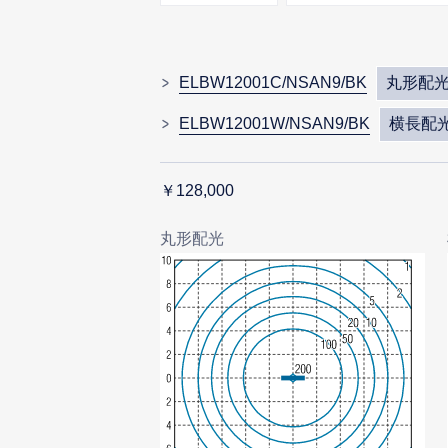
ELBW12001C/NSAN9/BK
丸形配
ELBW12001W/NSAN9/BK
横長配
￥128,000
丸形配光