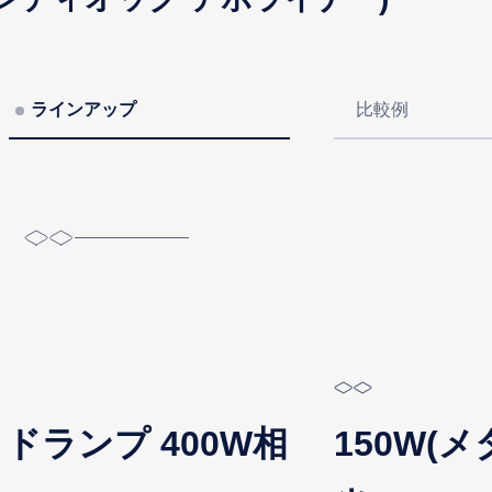
ラインアップ
比較例
イドランプ 400W相
150W(