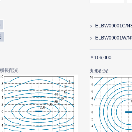
光
ELBW09001C/N
光
ELBW09001W/N
￥106,000
横長配光
丸形配光