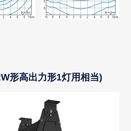
f32W形高出力形1灯用相当)