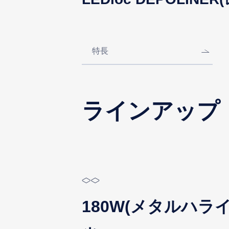
特長
ラインアップ
180W(メタルハラ