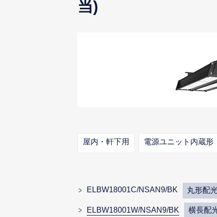
当)
屋内・軒下用
電源ユニット内蔵形
ELBW18001C/NSAN9/BK
丸形配
ELBW18001W/NSAN9/BK
横長配