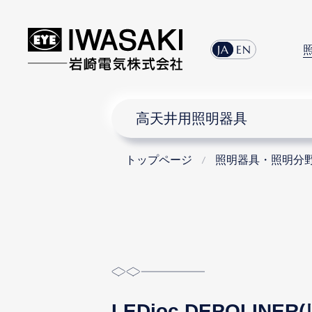
menu
JA
EN
高天井用照明器具
トップページ
照明器具・照明分
LEDioc DEPOLI