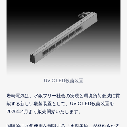
UV-C LED殺菌装置
岩崎電気は、水銀フリー社会の実現と環境負荷低減に貢
献する新しい殺菌装置として、UV-C LED殺菌装置を
2026年4月より販売開始いたします。
国際的に水銀使用を制限する「水俣条約」が発効される