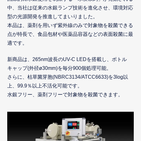
中、当社は従来の水銀ランプ技術を進化させ、環境対応
型の光源開発を推進してまいりました。
本品は、薬剤を用いず紫外線のみで対象物を殺菌できる
点が特長で、食品包材や医薬品容器などの表面殺菌に最
適です。
新商品は、265nm波長のUV-C LEDを搭載し、ボトル
キャップ(外径ø30mm)を毎分900個処理可能。
さらに、枯草菌芽胞(NBRC3134/ATCC6633)を3log以
上、99.9％以上不活化可能です。
水銀フリー、薬剤フリーで対象物を殺菌できます。