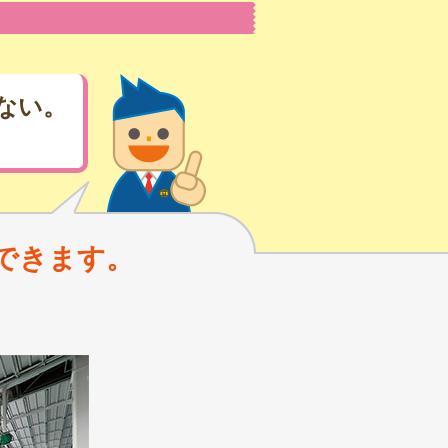
ない。
できます。