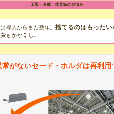
工場・倉庫・体育館のお悩み
捨てるのはもったい
具は導入からまだ数年。
分費もかかるし。
異常がないセード・ホルダは再利用