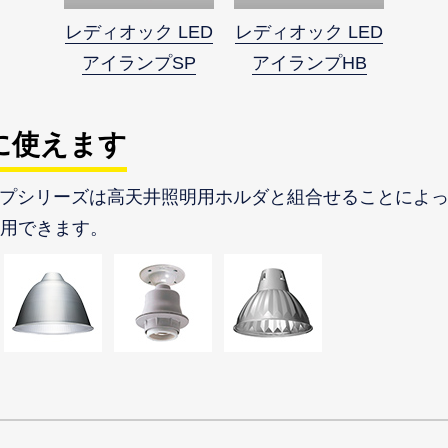
レディオック LED
レディオック LED
アイランプSP
アイランプHB
に使えます
ンプシリーズは高天井照明用ホルダと組合せることによ
用できます。