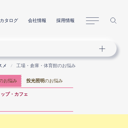
サイトマップ
サイ
カタログ
会社情報
採用情報
スメ
工場・倉庫・体育館のお悩み
のお悩み
投光照明
のお悩み
ョップ・カフェ