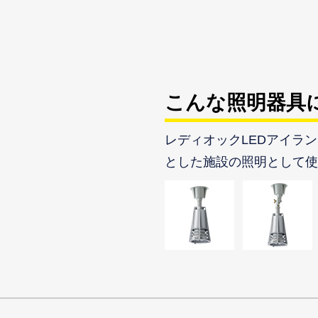
こんな照明器具
レディオックLEDアイラ
とした施設の照明として使