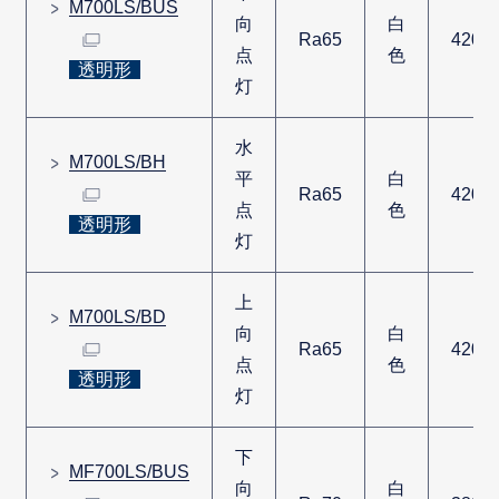
M700LS/BUS
向
白
Ra65
4200
点
色
透明形
灯
水
M700LS/BH
平
白
Ra65
4200
点
色
透明形
灯
上
M700LS/BD
向
白
Ra65
4200
点
色
透明形
灯
下
MF700LS/BUS
向
白