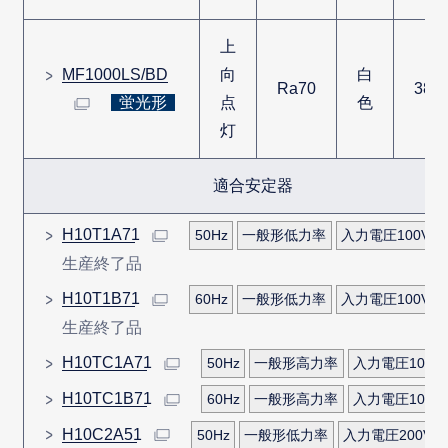
上
MF1000LS/BD
向
白
Ra70
380
蛍光形
点
色
灯
適合安定器
H10T1A71
50Hz
一般形低力率
入力電圧100V
生産終了品
H10T1B71
60Hz
一般形低力率
入力電圧100V
生産終了品
H10TC1A71
50Hz
一般形高力率
入力電圧100V
H10TC1B71
60Hz
一般形高力率
入力電圧100V
H10C2A51
50Hz
一般形低力率
入力電圧200V