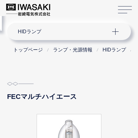
サ
menu
サイト内検索
HIDランプ
トップページ
ランプ・光源情報
HIDランプ
FECマルチハイエース