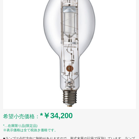
*￥34,200
希望小売価格：
*…在庫限り品(限定品)
※表示価格は全て税抜き価格です。
■ランプは点灯方向に制約がありますので、形式末尾の記号で区別しています。ランプ