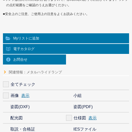
の点灯範囲をご確認のうえお選びください。
■安全上のご注意、ご使用上の注意をよくお読みください。
Myリストに追加
電子カタログ
お問合せ
関連情報：メタルハライドランプ
全てチェック
画像
小組
姿図(DXF)
姿図(PDF)
配光図
仕様図
取説・合格証
IESファイル