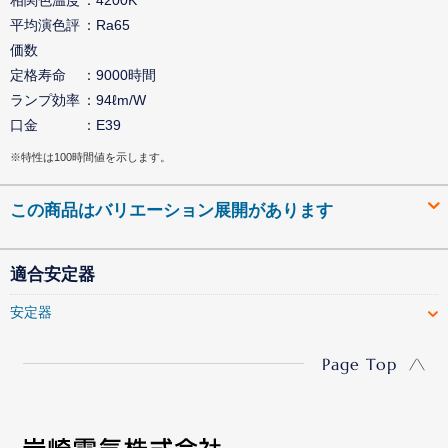
平均演色評
Ra65
価数
定格寿命
9000時間
ランプ効率
94ℓm/W
口金
E39
※特性は100時間値を示します。
この商品はバリエーション展開があります
適合安定器
安定器
Page Top