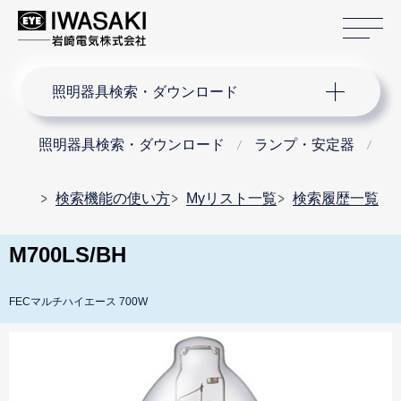
サ
サイト内検索
照明器具検索・ダウンロード
照明器具検索・ダウンロード
ランプ・安定器
メ
検索機能の使い方
Myリスト一覧
検索履歴一覧
M700LS/BH
FECマルチハイエース 700W