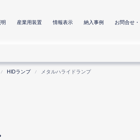
照明
産業用装置
情報表示
納入事例
お問合せ・
HIDランプ
メタルハライドランプ
プ