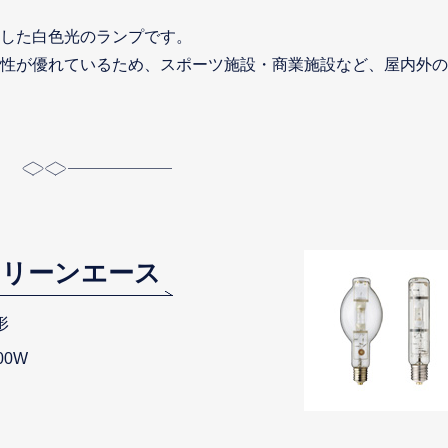
した白色光のランプです。
性が優れているため、スポーツ施設・商業施設など、屋内外の
クリーンエース
形
400W