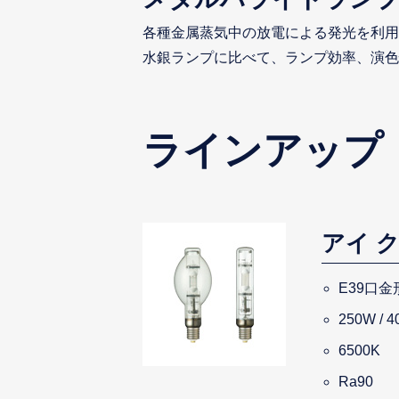
各種金属蒸気中の放電による発光を利用
水銀ランプに比べて、ランプ効率、演色
ラインアップ
アイ 
E39口金
250W / 
6500K
Ra90