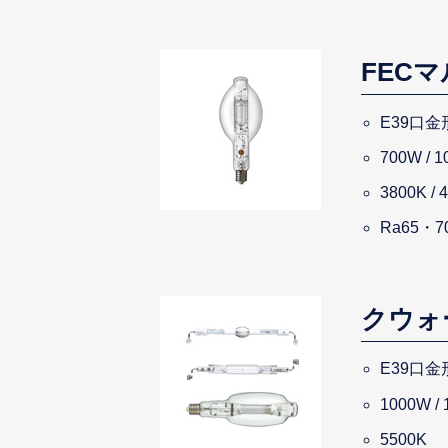
FEC
E39口金
700W / 
3800K / 
Ra65・7
クウォ
E39口金
1000W / 
5500K