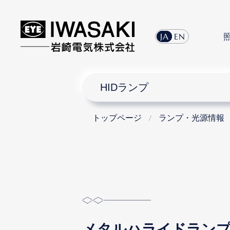
menu
JA
EN
HIDランプ
トップページ
ランプ・光源情報
メタルハライドラン