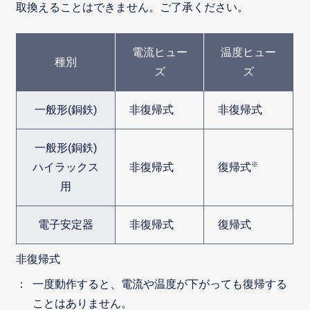
取換えることはできません。ご了承ください。
電流ヒュー
温度ヒュー
種別
ズ
ズ
一般形(銅鉄)
非復帰式
非復帰式
一般形(銅鉄)
※
ハイラックス
非復帰式
復帰式
用
電子安定器
非復帰式
復帰式
非復帰式
一度動作すると、電流や温度が下がっても復帰する
ことはありません。