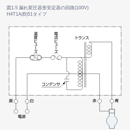
図1.5 漏れ変圧器形安定器の回路(100V)
H4T1A(B)51タイプ