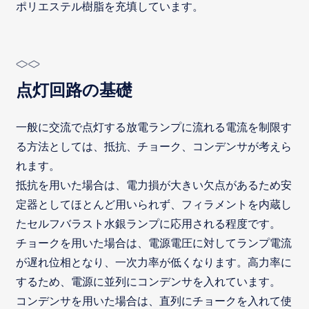
ポリエステル樹脂を充填しています。
点灯回路の基礎
一般に交流で点灯する放電ランプに流れる電流を制限す
る方法としては、抵抗、チョーク、コンデンサが考えら
れます。
抵抗を用いた場合は、電力損が大きい欠点があるため安
定器としてほとんど用いられず、フィラメントを内蔵し
たセルフバラスト水銀ランプに応用される程度です。
チョークを用いた場合は、電源電圧に対してランプ電流
が遅れ位相となり、一次力率が低くなります。高力率に
するため、電源に並列にコンデンサを入れています。
コンデンサを用いた場合は、直列にチョークを入れて使