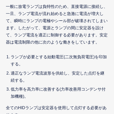
一般に放電ランプは負特性のため、直接電源に接続し、
一旦、ランプ電流が流れ始めると急激に電流が増大し
て、瞬時にランプの電極やシール部が破壊されてしまい
ます。したがって、電源とランプの間に安定器を設け
て、ランプ電流を適正に制御する必要があります。安定
器は電流制限の他に次のような働きをしています。
ランプが必要とする始動電圧(二次無負荷電圧)を印加
する。
適正なランプ電流波形を供給し、安定した点灯を継
続する。
低力率を高力率に改善する(力率改善用コンデンサ付
加機種)。
全てのHIDランプは安定器を使用して点灯する必要があ