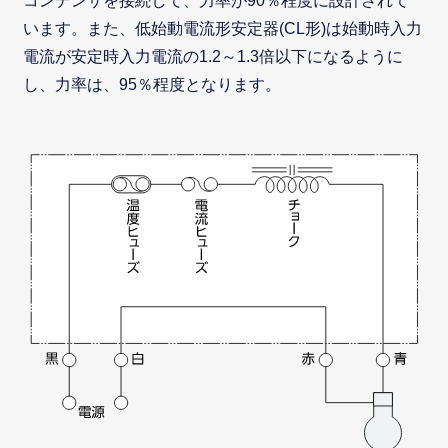
コンデンサを接続して、力率が90％程度に設計されて
います。また、低始動電流形安定器(CL形)は始動時入力
電流が安定時入力電流の1.2～1.3倍以下になるように
し、力率は、95％程度となります。