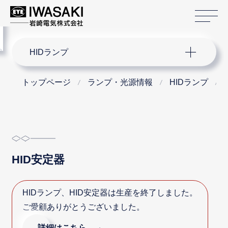
サ
menu
サイト内検索
HIDランプ
トップページ
ランプ・光源情報
HIDランプ
HID安定器
HIDランプ、HID安定器は生産を終了しました。
ご愛顧ありがとうございました。
詳細はこちら