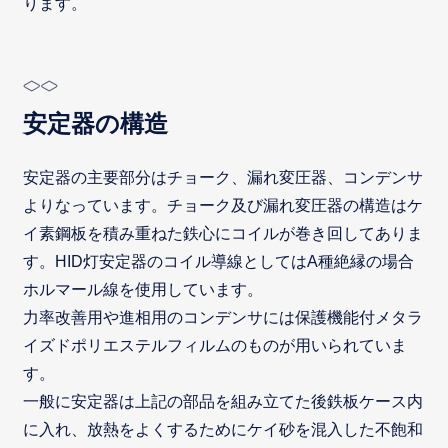
ります。
安定器の構造
安定器の主要部分はチョーク、漏れ変圧器、コンデンサ
よりなっています。チョーク及び漏れ変圧器の構造はケ
イ素鋼板を積み重ねた鉄心にコイルが巻き回してありま
す。HID灯安定器のコイル導線としてはA種絶縁の場合
ホルマール線を使用しています。
力率改善用や進相用のコンデンサには保護機能付メタラ
イズドポリエステルフィルムのものが用いられていま
す。
一般に安定器は上記の部品を組み立てた後鉄板ケース内
に入れ、放熱をよくするためにケイ砂を混入した不飽和