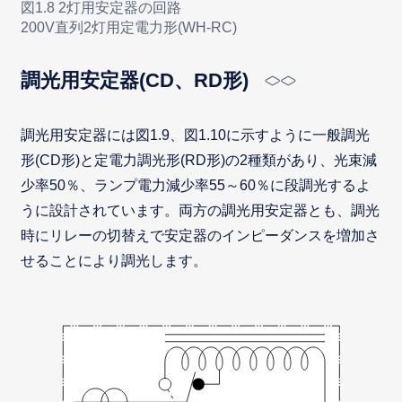
図1.8 2灯用安定器の回路
200V直列2灯用定電力形(WH-RC)
調光用安定器(CD、RD形)
調光用安定器には図1.9、図1.10に示すように一般調光
形(CD形)と定電力調光形(RD形)の2種類があり、光束減
少率50％、ランプ電力減少率55～60％に段調光するよ
うに設計されています。両方の調光用安定器とも、調光
時にリレーの切替えで安定器のインピーダンスを増加さ
せることにより調光します。