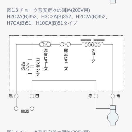
図1.3 チョーク形安定器の回路(200V用)
H2C2A(B)352、H3C2A(B)352、H2C2A(B)352、
H7CA(B)51、H10CA(B)51タイプ