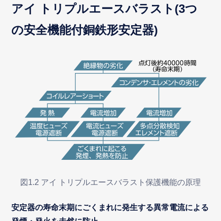
アイ トリプルエースバラスト(3つ
の安全機能付銅鉄形安定器)
図1.2 アイ トリプルエースバラスト保護機能の原理
安定器の寿命末期にごくまれに発生する異常電流による