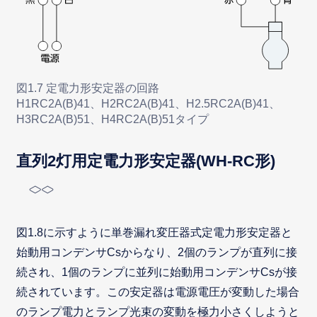
図1.7 定電力形安定器の回路
H1RC2A(B)41、H2RC2A(B)41、H2.5RC2A(B)41、
H3RC2A(B)51、H4RC2A(B)51タイプ
直列2灯用定電力形安定器(WH-RC形)
図1.8に示すように単巻漏れ変圧器式定電力形安定器と
始動用コンデンサCsからなり、2個のランプが直列に接
続され、1個のランプに並列に始動用コンデンサCsが接
続されています。この安定器は電源電圧が変動した場合
のランプ電力とランプ光束の変動を極力小さくしようと