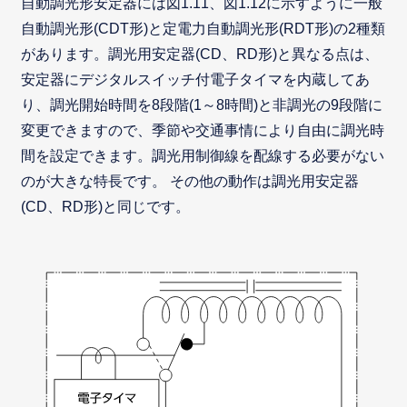
自動調光形安定器には図1.11、図1.12に示すように一般
自動調光形(CDT形)と定電力自動調光形(RDT形)の2種類
があります。調光用安定器(CD、RD形)と異なる点は、
安定器にデジタルスイッチ付電子タイマを内蔵してあ
り、調光開始時間を8段階(1～8時間)と非調光の9段階に
変更できますので、季節や交通事情により自由に調光時
間を設定できます。調光用制御線を配線する必要がない
のが大きな特長です。 その他の動作は調光用安定器
(CD、RD形)と同じです。