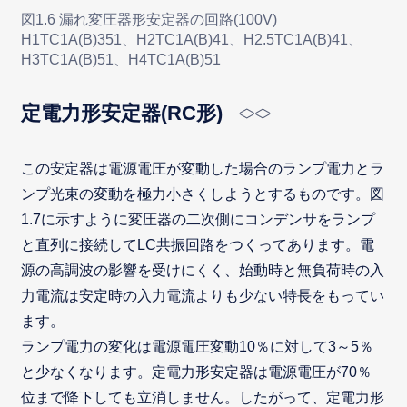
図1.6 漏れ変圧器形安定器の回路(100V)
H1TC1A(B)351、H2TC1A(B)41、H2.5TC1A(B)41、
H3TC1A(B)51、H4TC1A(B)51
定電力形安定器(RC形)
この安定器は電源電圧が変動した場合のランプ電力とラ
ンプ光束の変動を極力小さくしようとするものです。図
1.7に示すように変圧器の二次側にコンデンサをランプ
と直列に接続してLC共振回路をつくってあります。電
源の高調波の影響を受けにくく、始動時と無負荷時の入
力電流は安定時の入力電流よりも少ない特長をもってい
ます。
ランプ電力の変化は電源電圧変動10％に対して3～5％
と少なくなります。定電力形安定器は電源電圧が70％
位まで降下しても立消しません。したがって、定電力形