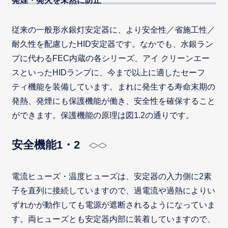
発煙・発火を未然に防止
従来の一般形水銀灯安定器に、より安全性／省施工性／
耐久性を配慮したHID安定器です。なかでも、水銀ラン
プに代わるFEC内蔵の各シリーズ、アイ クリーンエー
スといったHIDランプに、今まで以上に適したセーフ
ティ機能を装備しています。まれに発生する寿命末期の
発熱、発煙にも保護機能が働き、安全性を確保すること
ができます。保護機能の原理は図1.2の通りです。
安全機能1・2
電流ヒューズ・温度ヒューズは、安定器の入力側に2素
子を直列に接続していますので、過電流や過熱によりい
ずれかが動作しても電源が遮断されるようになっていま
す。両ヒューズとも安定器内部に装着していますので、