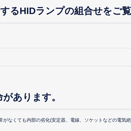
合するHIDランプの組合せをご
命があります。
異常がなくても内部の劣化(安定器、電線、ソケットなどの電気