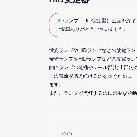
HIDランプ、HID安定器は生産を終
ご愛顧ありがとうございました。
蛍光ランプやHIDランプなどの放電ラ
蛍光ランプやHIDランプなどの放電ラ
的にランプの電極やシール部(封止部)
この電流が増え続けるのを防ぐために、
ます。
また、ランプが点灯するのに必要な始動