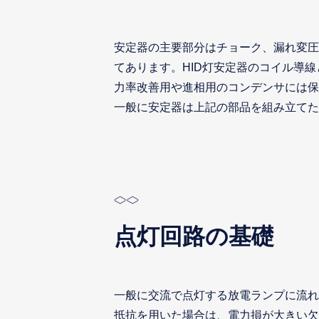
安定器の主要部分はチョーク、漏れ変圧
てあります。HID灯安定器のコイル導
力率改善用や進相用のコンデンサには保
一般に安定器は上記の部品を組み立てた
点灯回路の基礎
一般に交流で点灯する放電ランプに流れ
抵抗を用いた場合は、電力損が大きい欠