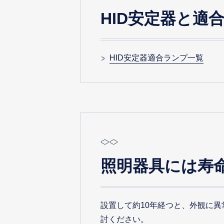
HID安定器と適
HID安定器適合ランプ一覧
照明器具には寿
設置して約10年経つと、外観に
討ください。