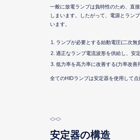
一般に放電ランプは負特性のため、直接
しまいます。したがって、電源とランプ
います。
ランプが必要とする始動電圧(二次無
適正なランプ電流波形を供給し、安
低力率を高力率に改善する(力率改善
全てのHIDランプは安定器を使用して
安定器の構造