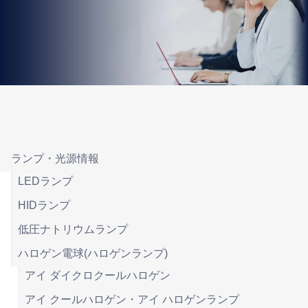
ランプ・光源情報
LEDランプ
HIDランプ
低圧ナトリウムランプ
ハロゲン電球(ハロゲンランプ)
アイ ダイクロクールハロゲン
アイ クールハロゲン・アイ ハロゲンランプ