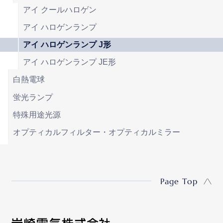
アイ クールハロゲン
アイ ハロゲンランプ
アイ ハロゲンランプ J形
アイ ハロゲンランプ JE形
白熱電球
蛍光ランプ
特殊用途光源
オプティカルフィルター・オプティカルミラー
Page Top