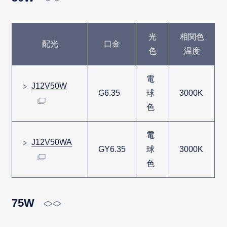
光
相関色
配光
口金
色
温度
電
J12V50W
G6.35
球
3000K
色
電
J12V50WA
GY6.35
球
3000K
色
75W