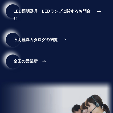
LED照明器具・LEDランプに関するお問合
せ
照明器具カタログの閲覧
全国の営業所