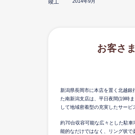
2014年9月
竣工
お客さ
新潟県長岡市に本店を置く北越銀行
た南新潟支店は、平日夜間(19時
して地域密着型の充実したサービ
約70台収容可能な広々とした駐車
能的なだけではなく、リング状で