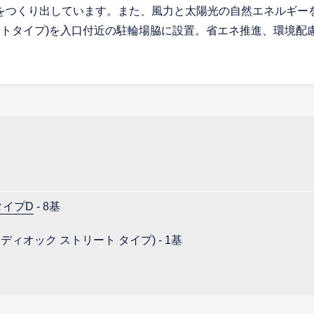
をつくり出しています。また、風力と太陽光の自然エネルギーを
ートタイプ)を入口付近の駐輪場脇に設置。省エネ推進、環境
タイプD
- 8基
ィオック ストリート タイプ) - 1基