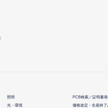
へ
照明
PCB検索／証明書発
光・環境
価格改定・生産終了