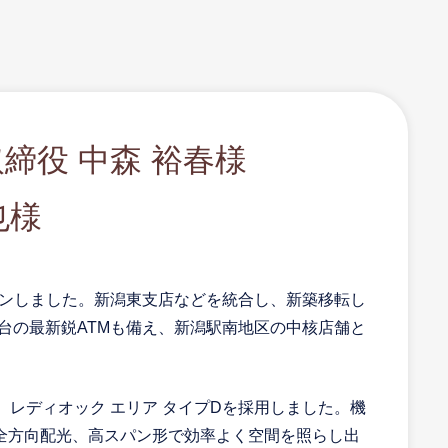
取締役 中森 裕春様
也様
プンしました。新潟東支店などを統合し、新築移転し
8台の最新鋭ATMも備え、新潟駅南地区の中核店舗と
、レディオック エリア タイプDを採用しました。機
全方向配光、高スパン形で効率よく空間を照らし出