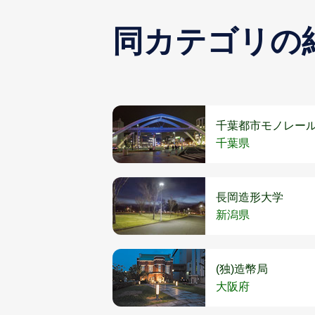
同カテゴリの
千葉都市モノレール
千葉県
長岡造形大学
新潟県
(独)造幣局
大阪府