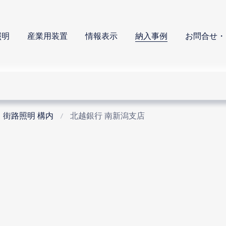
照明
産業用装置
情報表示
納入事例
お問合せ・
・街路照明 構内
北越銀行 南新潟支店