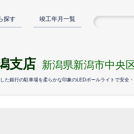
ら探す
竣工年月一覧
潟支店
新潟県新潟市中央
した銀行の駐車場を柔らかな印象のLEDポールライトで安全