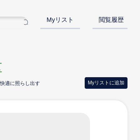
Myリスト
閲覧履歴
区
Myリストに追加
・快適に照らし出す