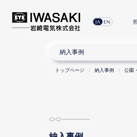
JA
EN
納入事例
トップページ
納入事例
公園
納入事例