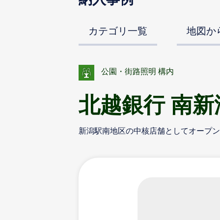
カテゴリ一覧
地図か
公園・街路照明 構内
北越銀行 南新
新潟駅南地区の中核店舗としてオープン