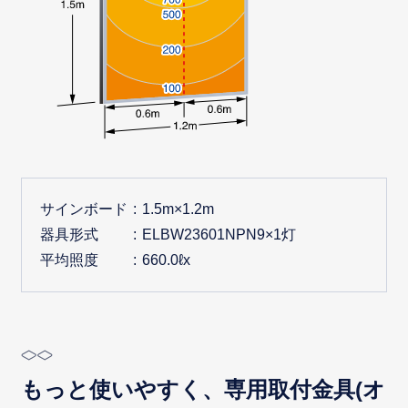
サインボード
1.5m×1.2m
器具形式
ELBW23601NPN9×1灯
平均照度
660.0ℓx
もっと使いやすく、専用取付金具(オ