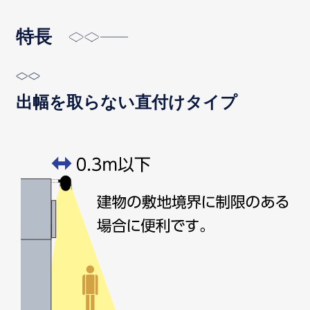
特長
出幅を取らない直付けタイプ