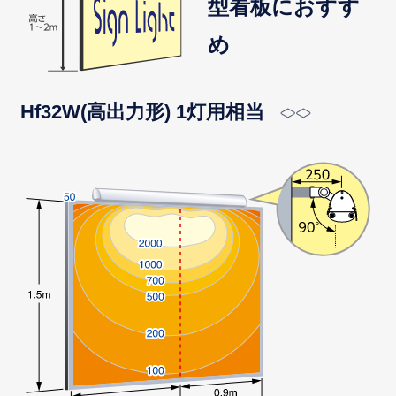
型看板におすす
め
Hf32W(高出力形) 1灯用相当