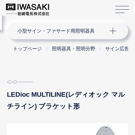
サ
menu
サイト内検索
小型サイン・ファサード用照明器具
トップページ
照明器具・照明分野
サイン広告・
LEDioc MULTILINE(レディオック マル
チライン) ブラケット形