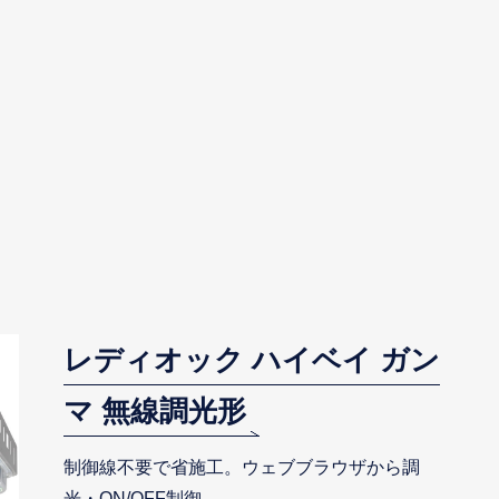
レディオック ハイベイ ガン
マ 無線調光形
制御線不要で省施工。ウェブブラウザから調
光・ON/OFF制御。