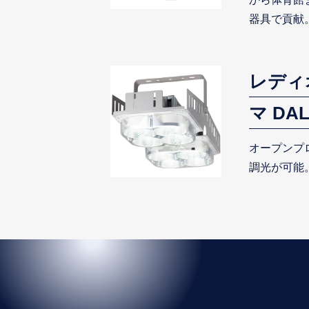
器具で貢献
レディ
マ DA
オープンプ
調光が可能