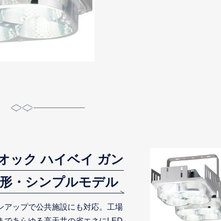
オック ハイベイ ガン
般形・シンプルモデル
ンアップで公共施設にも対応。工場
まであらゆる高天井の省エネにLED