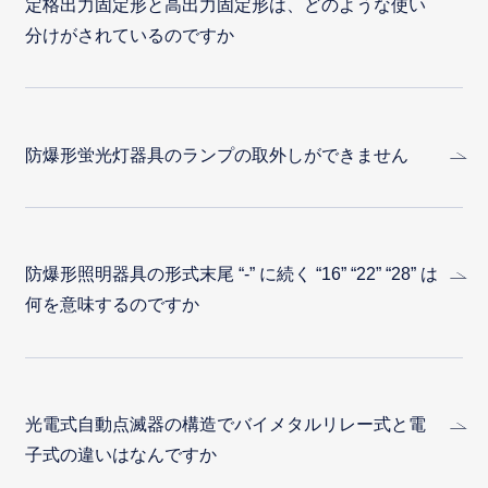
定格出力固定形と高出力固定形は、どのような使い
分けがされているのですか
防爆形蛍光灯器具のランプの取外しができません
防爆形照明器具の形式末尾 “-” に続く “16” “22” “28” は
何を意味するのですか
光電式自動点滅器の構造でバイメタルリレー式と電
子式の違いはなんですか