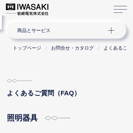
サ
menu
サイト内検索
商品とサービス
トップページ
お問合せ・カタログ
よくあるご質問
よくあるご質問（FAQ）
照明器具