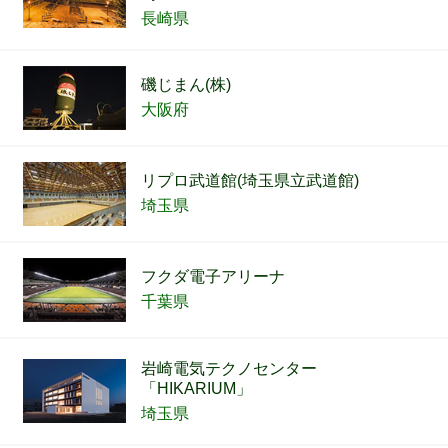
長崎県
磯じまん(株)
大阪府
リプロ武道館(埼玉県立武道館)
埼玉県
フクダ電子アリーナ
千葉県
岩崎電気テクノセンター
「HIKARIUM」
埼玉県