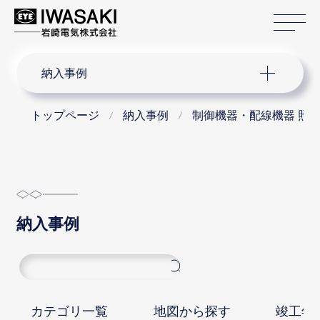
サ
サイト内検索
納入事例
トップページ
納入事例
制御機器・配線機器 照
納入事例
カテゴリ一覧
地図から探す
竣工年