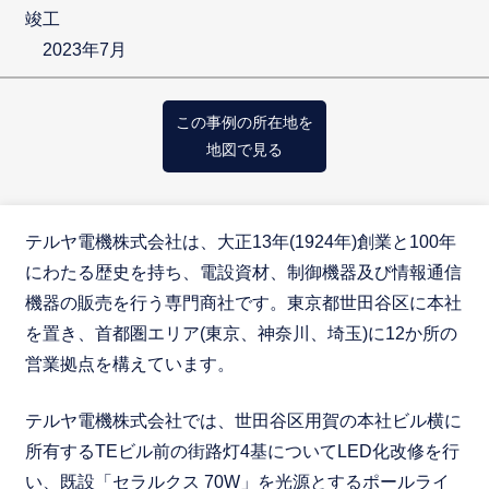
竣工
2023年7月
この事例の所在地を
地図で見る
テルヤ電機株式会社は、大正13年(1924年)創業と100年
にわたる歴史を持ち、電設資材、制御機器及び情報通信
機器の販売を行う専門商社です。東京都世田谷区に本社
を置き、首都圏エリア(東京、神奈川、埼玉)に12か所の
営業拠点を構えています。
テルヤ電機株式会社では、世田谷区用賀の本社ビル横に
所有するTEビル前の街路灯4基についてLED化改修を行
い、既設「セラルクス 70W」を光源とするポールライ