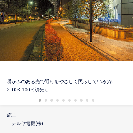
暖かみのある光で通りをやさしく照らしている(冬：
2100K 100％調光)。
施主
テルヤ電機(株)