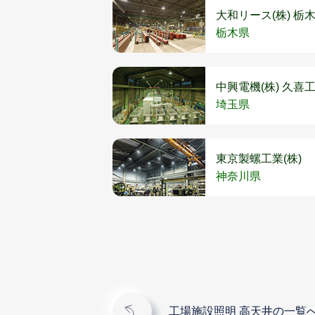
大和リース(株) 
栃木県
中興電機(株) 久喜
埼玉県
東京製螺工業(株)
神奈川県
工場施設照明 高天井の一覧