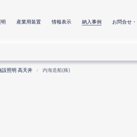
照明
産業用装置
情報表示
納入事例
お問合せ・
施設照明 高天井
内海造船(株)