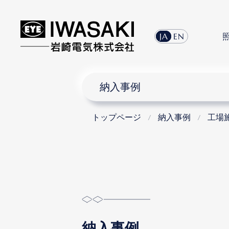
JA
EN
納入事例
トップページ
納入事例
工場
納入事例