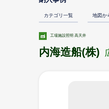
カテゴリ一覧
地図か
工場施設照明 高天井
内海造船(株)