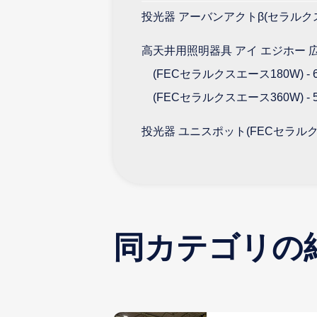
投光器 アーバンアクトβ(セラルクス150
高天井用照明器具 アイ エジホー 
(FECセラルクスエース180W) - 
(FECセラルクスエース360W) - 
投光器 ユニスポット(FECセラルクスエ
同カテゴリの