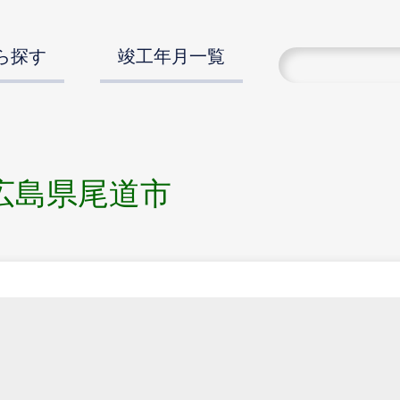
ら探す
竣工年月一覧
広島県尾道市