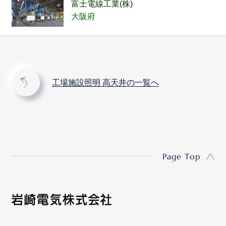
富士電線工業(株)
大阪府
工場施設照明 高天井の一覧へ
Page Top