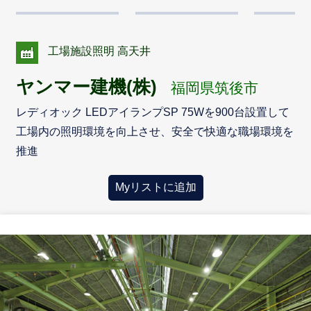
工場施設照明 高天井
ヤンマー建機(株)
福岡県筑後市
レディオック LEDアイランプSP 75Wを900台設置して
工場内の照明環境を向上させ、安全で快適な職場環境を
推進
Myリストに追加