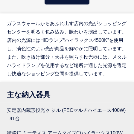
ガラスウォールからあふれ出す店内の光がショッピング
センターを明るく包み込み、賑わいを演出しています。
店内の光源にはHIDランプ“ハイラックス4500K”を使用
し、演色性のよい光が商品を鮮やかに照明しています。
また、吹き抜け部分・天井を照らす投光器には、メタル
ハライドランプを使用するなど場所に適した光源を選定
し快適なショッピング空間を提供しています。
主な納入器具
安定器内蔵形投光器 ジル (FECマルチハイエース400W)
- 41台
街路灯 ミーティス アームタイプC(ハイラックス100W