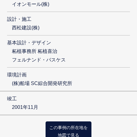
イオンモール(株)
設計・施工
西松建設(株)
基本設計・デザイン
柘植事務所 柘植喜治
フェルナンド・バスケス
環境計画
(株)船場 SC綜合開発研究所
竣工
2001年11月
この事例の所在地を
地図で見る