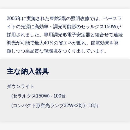
2005年に実施された東館3階の照明改修では、ベースラ
イトの光源に高効率・調光可能形のセラルクス150Wが
採用されました。専用調光形電子安定器と組合せて連続
調光が可能で最大40％の省エネが図れ、節電効果を発
揮しつつ高品質な視環境をつくり出しています。
主な納入器具
ダウンライト
(セラルクス150W) - 100台
(コンパクト形蛍光ランプ32W×2灯) - 18台