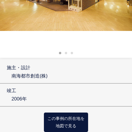
施主・設計
南海都市創造(株)
竣工
2006年
この事例の所在地を
地図で見る