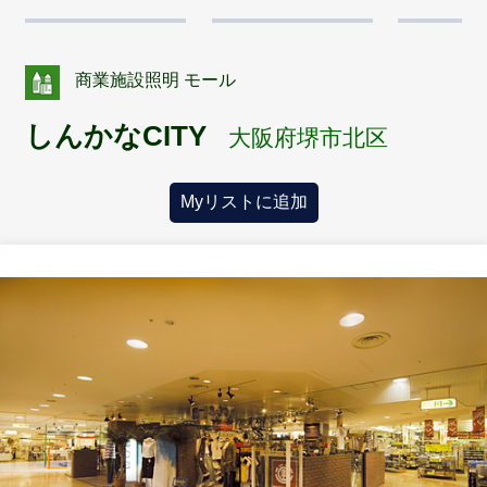
商業施設照明 モール
しんかなCITY
大阪府堺市北区
Myリストに追加