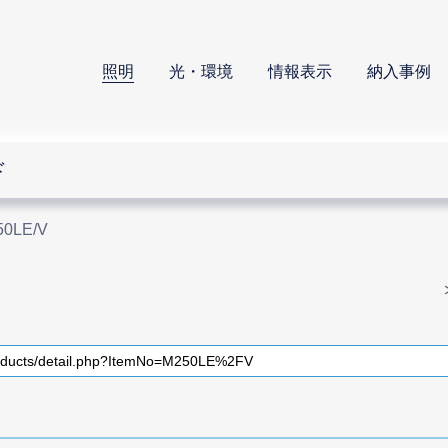
照明
光・環境
情報表示
納入事例
ド
50LE/V