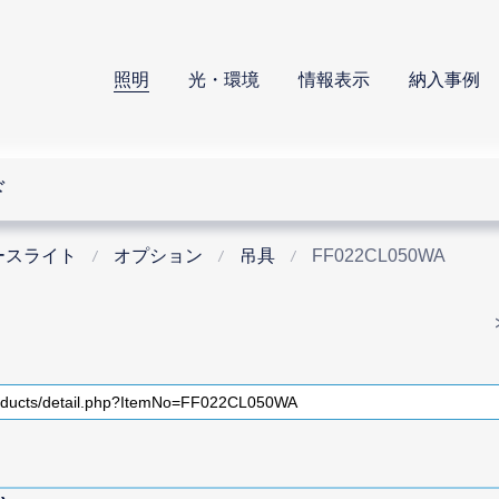
照明
光・環境
情報表示
納入事例
ド
ースライト
オプション
吊具
FF022CL050WA