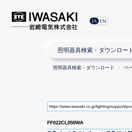
JA
EN
照明器具検索・ダウンロー
照明器具検索・ダウンロード
ベ
FF022CL050WA