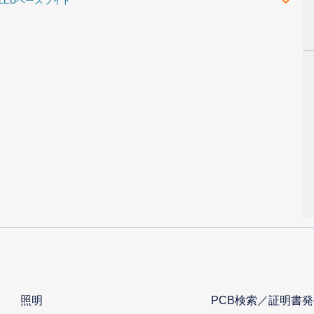
c LEDベースライト
照明
PCB検索／証明書発