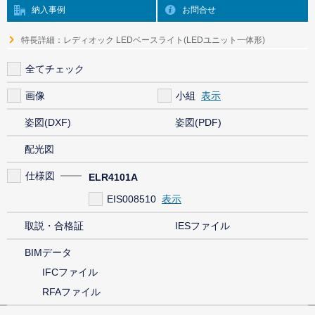
納入事例
お問合せ
特長詳細：レディオック LEDベースライト(LEDユニット一体形)
全てチェック
画像
小組
姿図(DXF)
姿図(PDF)
配光図
仕様図
ELR4101A
EIS008510
取説・合格証
IESファイル
BIMデータ
IFCファイル
RFAファイル