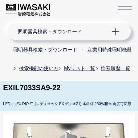
サ
サイト内検索
照明器具検索・ダウンロード
照明器具検索・ダウンロード
産業用特殊照明機器
検索機能の使い方
Myリスト一覧
検索履歴一覧
EXIL7033SA9-22
LEDioc EX DIO Z1 (レディオック EX ディオZ1) 水銀灯 250W相当 角度可変形