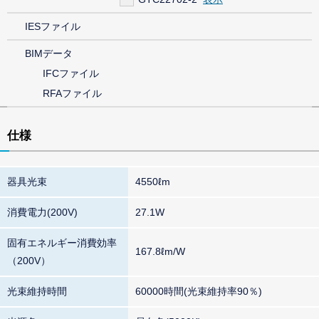
IESファイル
BIMデータ
IFCファイル
RFAファイル
仕様
器具光束
4550ℓm
消費電力(200V)
27.1W
固有エネルギー消費効率
167.8ℓm/W
（200V）
光束維持時間
60000時間(光束維持率90％)