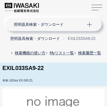
サ
サイト内検索
照明器具検索・ダウンロード
照明器具検索・ダウンロード
EXIL033SA9-22
検索機能の使い方
Myリスト一覧
検索履歴一覧
EXIL033SA9-22
本体 LEDioc EX DIO Z1