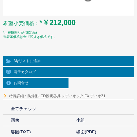
*￥212,000
希望小売価格：
*…在庫限り品(限定品)
※表示価格は全て税抜き価格です。
Myリストに追加
電子カタログ
お問合せ
特長詳細：防爆形LED照明器具 レディオック EX ディオZ1
全てチェック
画像
小組
姿図(DXF)
姿図(PDF)