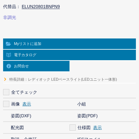
代替品：
ELUN20801BNPN9
非調光
Myリストに追加
電子カタログ
お問合せ
特長詳細：レディオック LEDベースライト(LEDユニット一体形)
全てチェック
画像
小組
姿図(DXF)
姿図(PDF)
配光図
仕様図