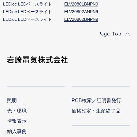
LEDioc LEDベースライト
ELV20801BNPN9
LEDioc LEDベースライト
ELV20802ANPN9
LEDioc LEDベースライト
ELV20802BNPN9
Page Top
照明
PCB検索／証明書発行
光・環境
価格改定・生産終了品
情報表示
納入事例