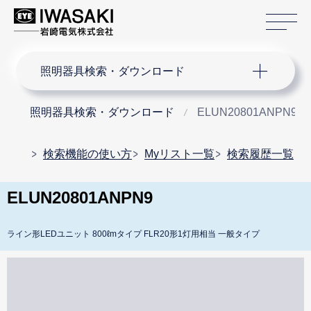
サ
サイト内検索
照明器具検索・ダウンロード
照明器具検索・ダウンロード
ELUN20801ANPN9
検索機能の使い方
Myリスト一覧
検索履歴一覧
ELUN20801ANPN9
ライン形LEDユニット 800ℓmタイプ FLR20形1灯用相当 一般タイプ