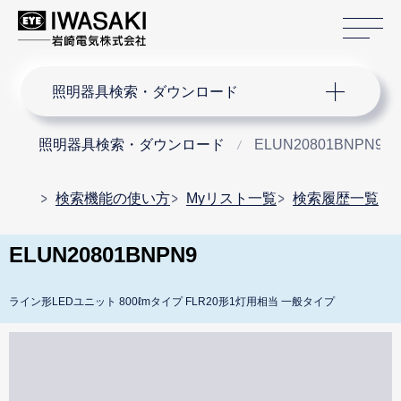
サ
サイト内検索
照明器具検索・ダウンロード
照明器具検索・ダウンロード
ELUN20801BNPN9
検索機能の使い方
Myリスト一覧
検索履歴一覧
ELUN20801BNPN9
ライン形LEDユニット 800ℓmタイプ FLR20形1灯用相当 一般タイプ