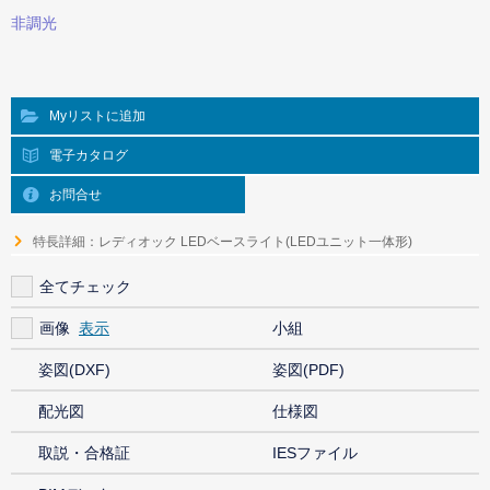
非調光
Myリストに追加
電子カタログ
お問合せ
特長詳細：レディオック LEDベースライト(LEDユニット一体形)
全てチェック
画像
小組
姿図(DXF)
姿図(PDF)
配光図
仕様図
取説・合格証
IESファイル