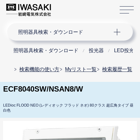
サ
サイト内検索
照明器具検索・ダウンロード
照明器具検索・ダウンロード
投光器
LED投光器
検索機能の使い方
Myリスト一覧
検索履歴一覧
ECF8040SW/NSAN8/W
LEDioc FLOOD NEO (レディオック フラッド ネオ) 80クラス 超広角タイプ 昼
白色