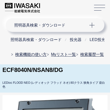
サ
サイト内検索
照明器具検索・ダウンロード
照明器具検索・ダウンロード
投光器
LED投光器
検索機能の使い方
Myリスト一覧
検索履歴一覧
ECF8040N/NSAN8/DG
LEDioc FLOOD NEO (レディオック フラッド ネオ) 80クラス 狭角タイプ 昼白
色