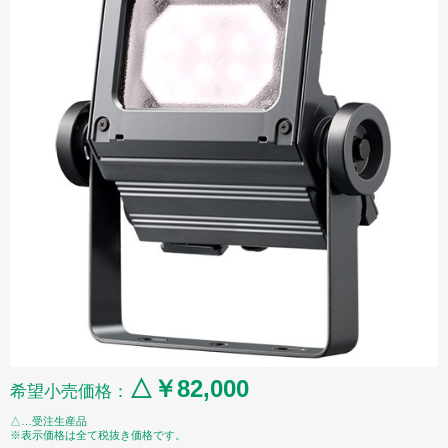
△￥82,000
希望小売価格：
△…受注生産品
※表示価格は全て税抜き価格です。