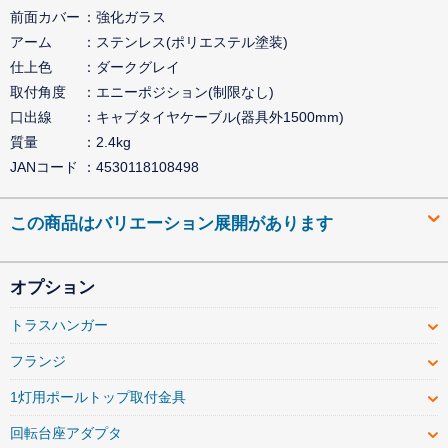
前面カバー
強化ガラス
アーム
ステンレス(ポリエステル塗装)
仕上色
ダークグレイ
取付角度
エニーポジション(制限なし)
口出線
キャブタイヤケーブル(器具外1500mm)
質量
2.4kg
JANコード
4530118108498
この商品はバリエーション展開があります
オプション
トラスハンガー
フランジ
1灯用ポールトップ取付金具
回転台座アダプタ