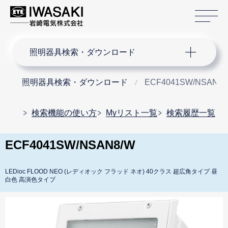
サ
サイト内検索
照明器具検索・ダウンロード
照明器具検索・ダウンロード
ECF4041SW/NSAN8/
検索機能の使い方
Myリスト一覧
検索履歴一覧
ECF4041SW/NSAN8/W
LEDioc FLOOD NEO (レディオック フラッド ネオ) 40クラス 超広角タイプ 昼
白色 高演色タイプ