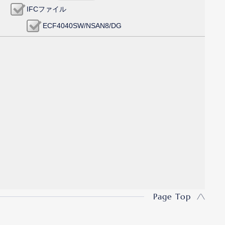
IFCファイル
ECF4040SW/NSAN8/DG
Page Top