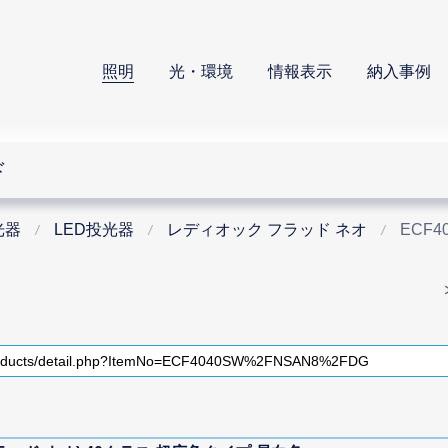
照明
光・環境
情報表示
納入事例
ド
光器
LED投光器
レディオック フラッド ネオ
ECF4