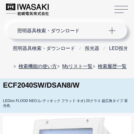
サ
サイト内検索
照明器具検索・ダウンロード
照明器具検索・ダウンロード
投光器
LED投光器
検索機能の使い方
Myリスト一覧
検索履歴一覧
ECF2040SW/DSAN8/W
LEDioc FLOOD NEO (レディオック フラッド ネオ) 20クラス 超広角タイプ 昼
光色