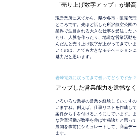
「売り上げ数字アップ」が最高
現営業所に来てから、県や各市・販売代理
ところです。先ほど話した所沢航空公園の
業界で注目される大きな仕事を受注したい
たり、人脈を作ったり、地道な営業活動を
んだんと売り上げ数字が上がってきていま
いくのは、とても大きなモチベーションに
魅力だと思います。
岩崎電気に戻ってきて働いてどうですか？
アップした営業能力を遺憾なく
いろいろな業界の営業を経験していますの
いますね。例えば、仕事リストを作成して
案件から手を付けるようにしています。ま
な営業活動が数字を伸ばす秘訣だと思って
展開を事前にシミュレートして、商品デー
ます。