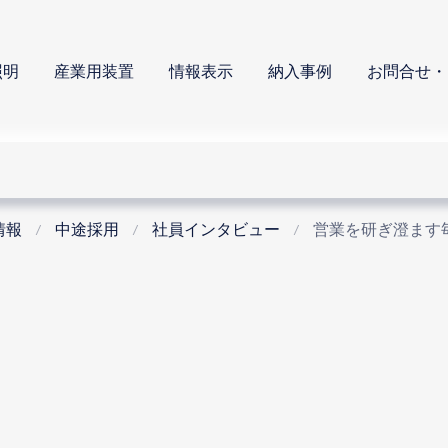
照明
産業用装置
情報表示
納入事例
お問合せ・
情報
中途採用
社員インタビュー
営業を研ぎ澄ます