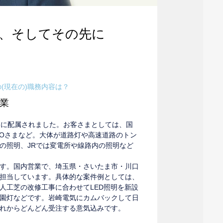
、そしてその先に
(現在の)職務内容は？
業
業に配属されました。お客さまとしては、国
COさまなど。大体が道路灯や高速道路のトン
の照明、JRでは変電所や線路内の照明など
らです。国内営業で、埼玉県・さいたま市・川口
担当しています。具体的な案件例としては、
人工芝の改修工事に合わせてLED照明を新設
園灯などです。岩崎電気にカムバックして日
れからどんどん受注する意気込みです。