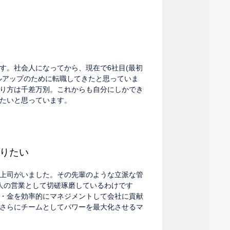
す。社会人になってから、現在で6社目(最初
ルアップのために転職してきたと思っていま
り方は千差万別。これからも自分にしかでき
たいと思っています。
りたい
上司がいました。その先輩のような立派な管
人の営業として切磋琢磨しているわけです
・金を効率的にマネジメントして会社に貢献
さらにチームとしてパワーを最大化させるマ