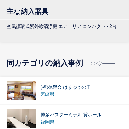
主な納入器具
空気循環式紫外線清浄機 エアーリア コンパクト
- 2台
同カテゴリの納入事例
(福)徳榮会 はまゆうの里
宮崎県
博多バスターミナル 貸ホール
福岡県