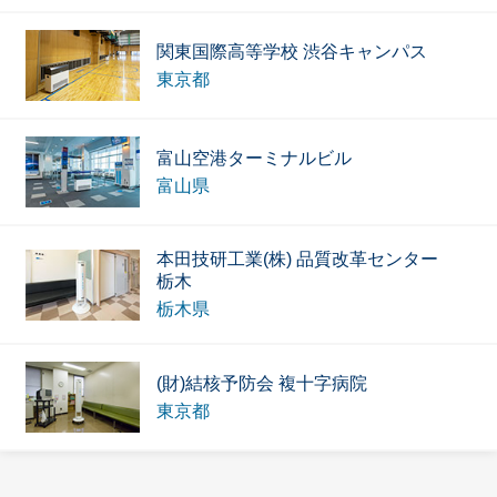
関東国際高等学校 渋谷キャンパス
東京都
富山空港ターミナルビル
富山県
本田技研工業(株) 品質改革センター
栃木
栃木県
(財)結核予防会 複十字病院
東京都