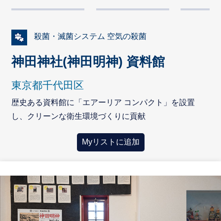
殺菌・滅菌システム 空気の殺菌
神田神社(神田明神) 資料館
東京都千代田区
歴史ある資料館に「エアーリア コンパクト」を設置
し、クリーンな衛生環境づくりに貢献
Myリストに追加