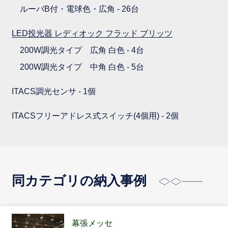
ルーバB付・電球色・広角 - 26台
LED投光器 レディオック フラッド ブリッツ
200W調光タイプ 広角 白色 - 4台
200W調光タイプ 中角 白色 - 5台
ITACS調光センサ - 1個
ITACSフリーアドレス式スイッチ(4個用) - 2個
同カテゴリの納入事例
幕張メッセ