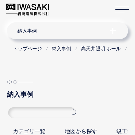
サ
サイト内検索
納入事例
トップページ
納入事例
高天井照明 ホール
納入事例
カテゴリ一覧
地図から探す
竣工年