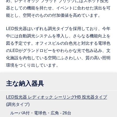
め、レディオック フラッド ブリッツにはスポット投光
器としての機能を持たせ、イベントに合わせた演出を可
能とし、空間そのものの付加価値を高めています。
LED投光器はいずれも調光タイプを採用しており、今年
中には自動調光システムを導入し、さらなる機能向上を
図る予定です。オフィスビルの白色光と対比する電球色
のLEDがグランドロビーをやわらかな光で包み込み、文
化施設を内包している空間にふさわしい、質の高い照明
環境をつくり出しています。
主な納入器具
LED投光器 レディオック シーリングHB 投光器タイプ
(調光タイプ)
ルーバA付・電球色・広角 - 26台