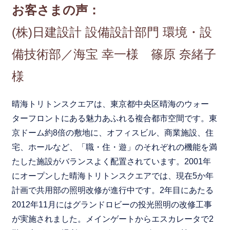
お客さまの声：
(株)日建設計 設備設計部門 環境・設
備技術部／海宝 幸一様 篠原 奈緒子
様
晴海トリトンスクエアは、東京都中央区晴海のウォー
ターフロントにある魅力あふれる複合都市空間です。東
京ドーム約8倍の敷地に、オフィスビル、商業施設、住
宅、ホールなど、「職・住・遊」のそれぞれの機能を満
たした施設がバランスよく配置されています。2001年
にオープンした晴海トリトンスクエアでは、現在5か年
計画で共用部の照明改修が進行中です。2年目にあたる
2012年11月にはグランドロビーの投光照明の改修工事
が実施されました。メインゲートからエスカレータで2