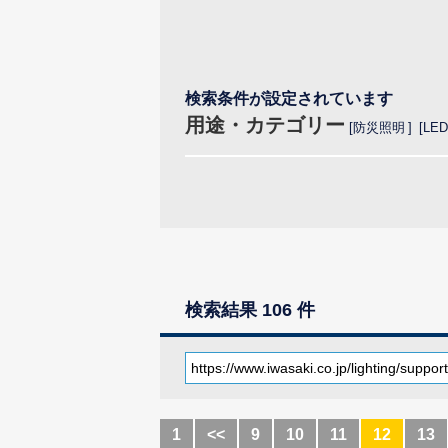
検索条件が設定されています
用途・カテゴリー
防災照明
LE
検索結果 106 件
1
<<
9
10
11
12
13