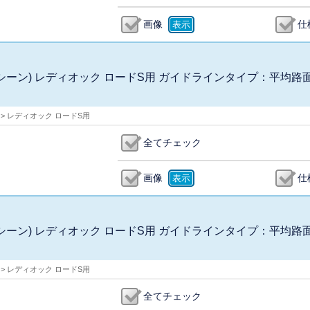
画像
仕
ク アンシーン) レディオック ロードS用 ガイドラインタイプ：平均路
 > レディオック ロードS用
全てチェック
画像
仕
ク アンシーン) レディオック ロードS用 ガイドラインタイプ：平均路
 > レディオック ロードS用
全てチェック