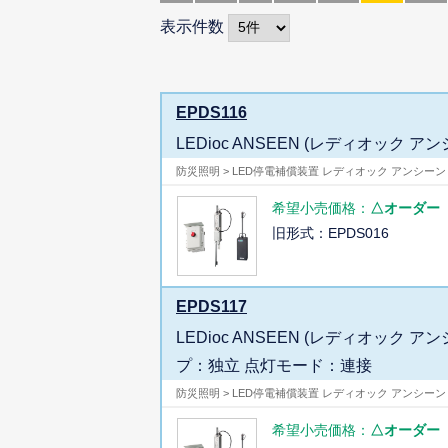
表示件数
EPDS116
LEDioc ANSEEN (レディオック 
防災照明 > LED停電補償装置 レディオック アンシーン
希望小売価格：
△オーダー
旧形式：EPDS016
EPDS117
LEDioc ANSEEN (レディオッ
プ：独立 点灯モード：連接
防災照明 > LED停電補償装置 レディオック アンシーン
希望小売価格：
△オーダー