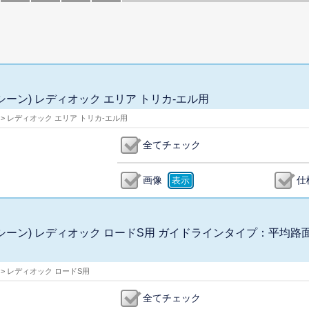
アンシーン) レディオック エリア トリカ-エル用
 > レディオック エリア トリカ-エル用
全てチェック
画像
仕
ク アンシーン) レディオック ロードS用 ガイドラインタイプ：平均路
 > レディオック ロードS用
全てチェック