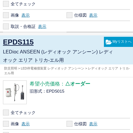
全てチェック
画像
仕様図
取説・合格証
EPDS115
LEDioc ANSEEN (レディオック アンシーン) レディ
オック エリア トリカ-エル用
防災照明 > LED停電補償装置 レディオック アンシーン > レディオック エリア トリカ-
エル用
希望小売価格：
△オーダー
旧形式：EPDS015
全てチェック
画像
仕様図