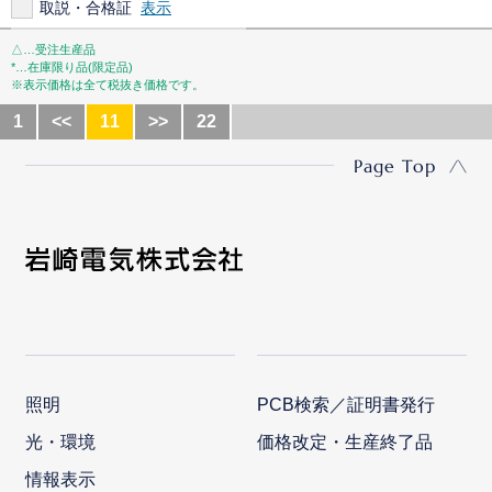
取説・合格証
△…受注生産品
*…在庫限り品(限定品)
※表示価格は全て税抜き価格です。
1
<<
11
>>
22
Page Top
照明
PCB検索／証明書発行
光・環境
価格改定・生産終了品
情報表示