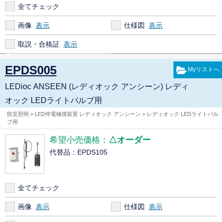
全てチェック
画像
仕様図
取説・合格証
EPDS005
LEDioc ANSEEN (レディオック アンシーン) レディ
オック LEDライトバルブ用
防災照明 > LED停電補償装置 レディオック アンシーン > レディオック LEDライトバル
ブ用
希望小売価格：
△オーダー
代替品：EPDS105
全てチェック
画像
仕様図