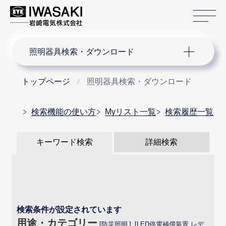
サ
サイト内検索
照明器具検索・ダウンロード
トップページ
照明器具検索・ダウンロード
検索機能の使い方
Myリスト一覧
検索履歴一覧
キーワード検索
詳細検索
検索条件が設定されています
用途・カテゴリー
防災照明
LED停電補償装置 レデ