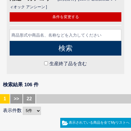
ィオック アンシーン
条件を変更する
生産終了品を含む
検索結果 106 件
1
>>
22
表示件数