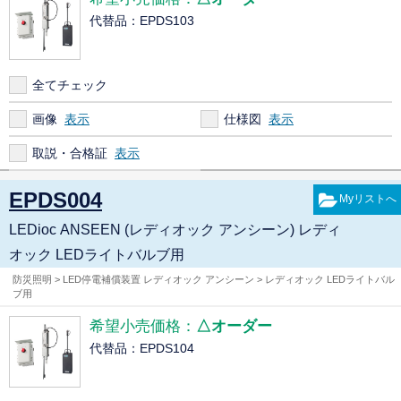
代替品：EPDS103
全てチェック
画像
仕様図
取説・合格証
EPDS004
LEDioc ANSEEN (レディオック アンシーン) レディ
オック LEDライトバルブ用
防災照明 > LED停電補償装置 レディオック アンシーン > レディオック LEDライトバル
ブ用
希望小売価格：
△オーダー
代替品：EPDS104