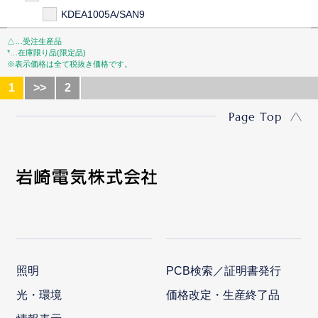
KDEA1005A/SAN9
△…受注生産品
*…在庫限り品(限定品)
※表示価格は全て税抜き価格です。
1
>>
2
Page Top
照明
PCB検索／証明書発行
光・環境
価格改定・生産終了品