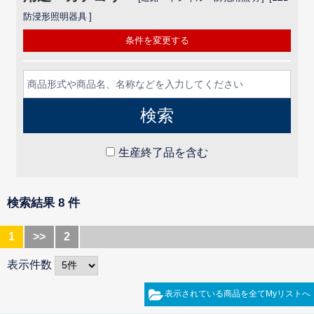
防浸形照明器具
条件を変更する
生産終了品を含む
検索結果 8 件
1
>>
2
表示件数