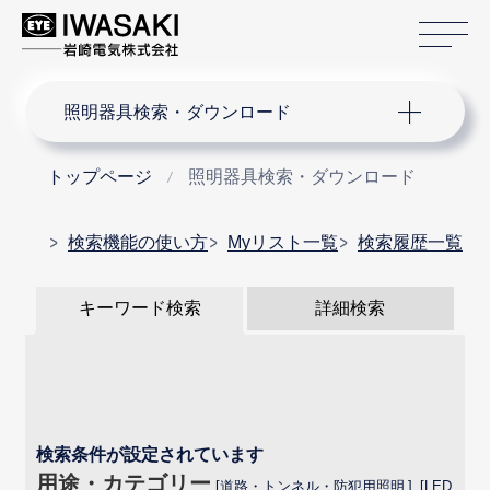
サ
サイト内検索
照明器具検索・ダウンロード
トップページ
照明器具検索・ダウンロード
検索機能の使い方
Myリスト一覧
検索履歴一覧
キーワード検索
詳細検索
検索条件が設定されています
用途・カテゴリー
道路・トンネル・防犯用照明
LED