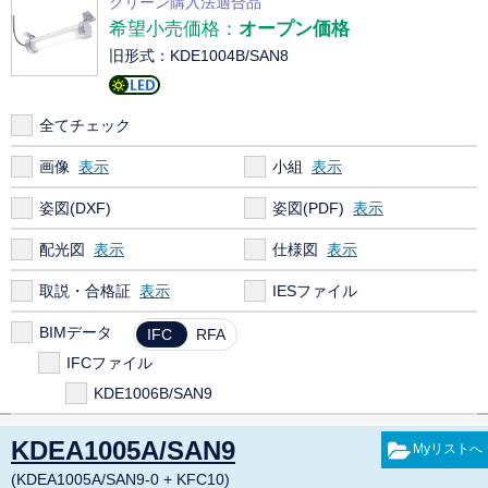
グリーン購入法適合品
希望小売価格：
オープン価格
旧形式：KDE1004B/SAN8
全てチェック
画像
小組
姿図(DXF)
姿図(PDF)
配光図
仕様図
取説・合格証
IESファイル
BIMデータ
IFC
RFA
IFCファイル
KDE1006B/SAN9
KDEA1005A/SAN9
(KDEA1005A/SAN9-0 + KFC10)