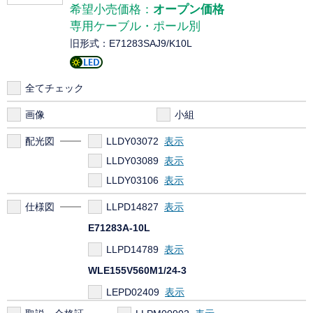
希望小売価格：
オープン価格
専用ケーブル・ポール別
旧形式：E71283SAJ9/K10L
全てチェック
画像
小組
配光図
LLDY03072
LLDY03089
LLDY03106
仕様図
LLPD14827
E71283A-10L
LLPD14789
WLE155V560M1/24-3
LEPD02409