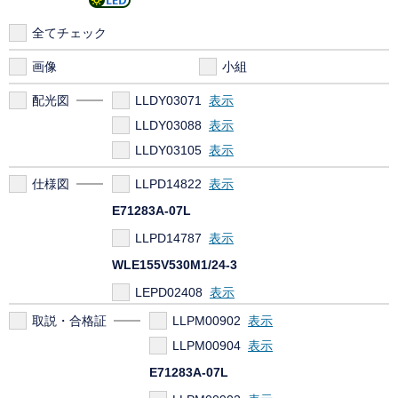
全てチェック
画像
小組
配光図
LLDY03071
LLDY03088
LLDY03105
仕様図
LLPD14822
E71283A-07L
LLPD14787
WLE155V530M1/24-3
LEPD02408
取説・合格証
LLPM00902
LLPM00904
E71283A-07L