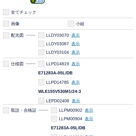
全てチェック
画像
小組
配光図
LLDY03070
LLDY03087
LLDY03104
仕様図
LLPD14819
E71283A-05L/DB
LLPD14785
WLE155V530M1/24-3
LEPD02408
取説・合格証
LLPM00902
LLPM00904
E71283A-05L/DB