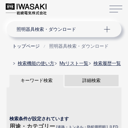
サ
サイト内検索
照明器具検索・ダウンロード
トップページ
照明器具検索・ダウンロード
検索機能の使い方
Myリスト一覧
検索履歴一覧
キーワード検索
詳細検索
検索条件が設定されています
用途・カテゴリー
道路・トンネル・防犯用照明
LED