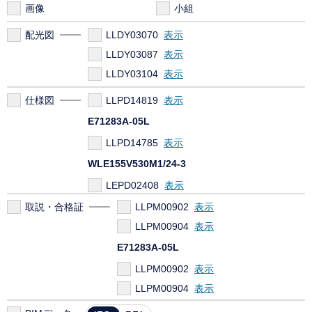
画像
小組
配光図
LLDY03070
LLDY03087
LLDY03104
仕様図
LLPD14819
E71283A-05L
LLPD14785
WLE155V530M1/24-3
LEPD02408
取説・合格証
LLPM00902
LLPM00904
E71283A-05L
LLPM00902
LLPM00904
WLE155V530M1/24-3