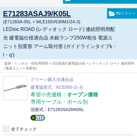
E71283ASAJ9/K05L
(E71283A-05L + WLE155V530M1/24-3)
LEDioc ROAD (レディオック ロード) 連続照明用配
光 建電協仕様適合品 水銀ランプ250W相当 電源ユ
ニット別置形 アーム取付形 (ガイドラインタイプk・
l・q')
道路・トンネル・防犯用照明 > LED道路灯建電協仕様 > レディオック ロード 連続照明
(電源ユニット別置形)
グリーン購入法適合品
建電協形式：KCE050-2(-J)
希望小売価格：
オープン価格
専用ケーブル・ポール別
旧形式：E71283SAJ9/K05L
全てチェック