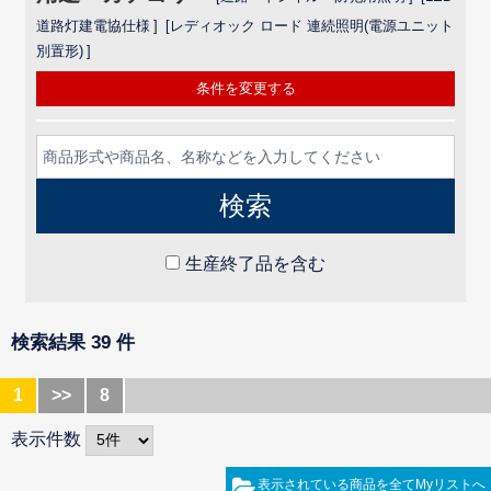
道路灯建電協仕様
レディオック ロード 連続照明(電源ユニット
別置形)
条件を変更する
生産終了品を含む
検索結果 39 件
1
>>
8
表示件数