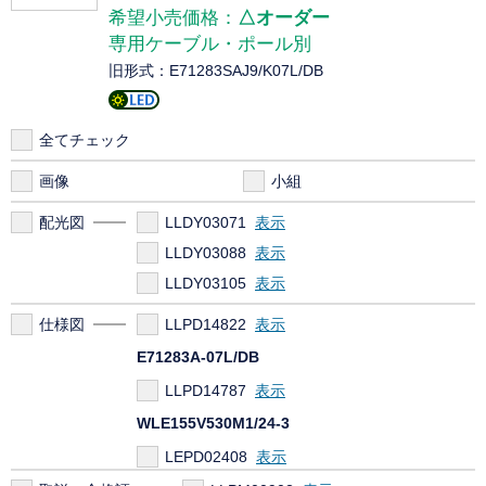
希望小売価格：
△オーダー
専用ケーブル・ポール別
旧形式：E71283SAJ9/K07L/DB
全てチェック
画像
小組
配光図
LLDY03071
LLDY03088
LLDY03105
仕様図
LLPD14822
E71283A-07L/DB
LLPD14787
WLE155V530M1/24-3
LEPD02408