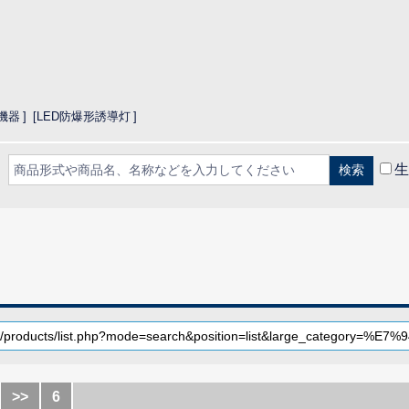
機器
LED防爆形誘導灯
生
CLOSE
>>
6