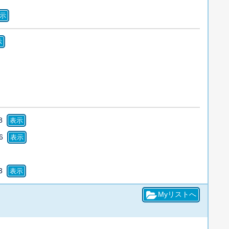
8
6
3