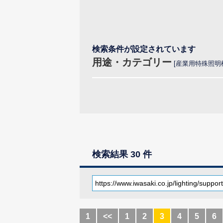
検索条件が設定されています
用途・カテゴリー
産業用特殊照明
検索結果 30 件
1
<<
1
2
3
4
5
6