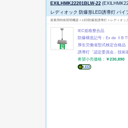
EXILHMK22201BLW-22
(EXILHMK22
レディオック 防爆形LED誘導灯 パイ
産業用特殊照明機器 > LED防爆形誘導灯 > レディオッ
IEC規格整合品
防爆構造記号：Ex de ⅡB T
厚生労働省型式検定合格品
誘導灯「認定委員会」技術
希望小売価格：
￥230,890