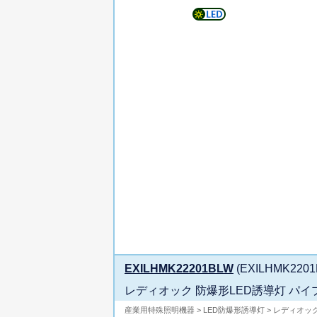
EXILHMK22201BLW
(EXILHMK2201B
レディオック 防爆形LED誘導灯 パイ
産業用特殊照明機器 > LED防爆形誘導灯 > レディオッ